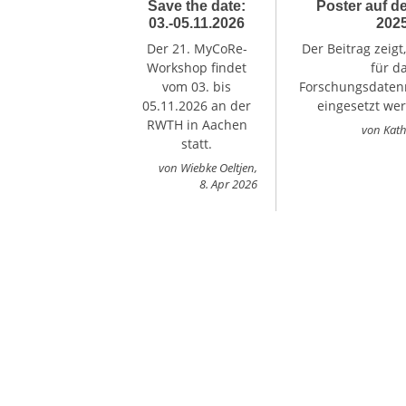
Save the date:
Poster auf 
03.-05.11.2026
202
Der 21. MyCoRe-
Der Beitrag zeig
Workshop findet
für d
vom 03. bis
Forschungsdate
05.11.2026 an der
eingesetzt we
RWTH in Aachen
von
Kat
statt.
von
Wiebke Oeltjen
,
8. Apr 2026